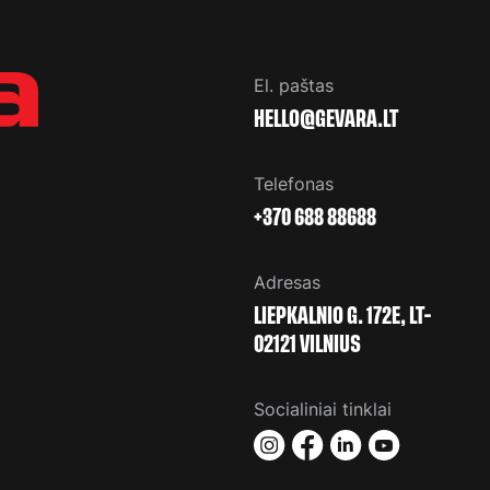
El. paštas
Telefonas
+370 688 88688
Adresas
LIEPKALNIO G. 172E, LT-
02121 VILNIUS
Socialiniai tinklai