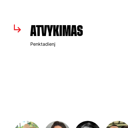
ATVYKIMAS
Penktadienį