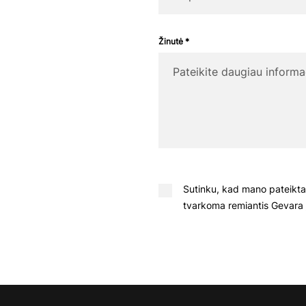
Žinutė *
Sutinku, kad mano pateikta
tvarkoma remiantis Gevara