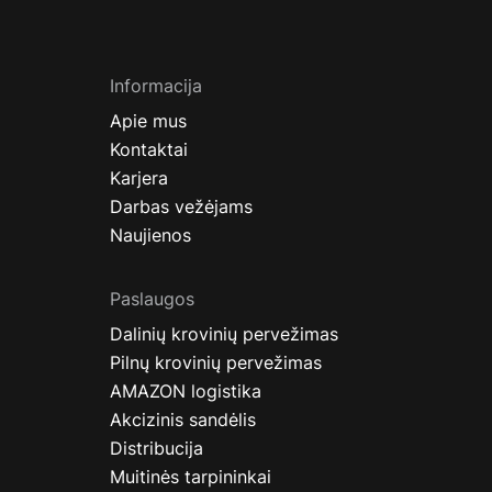
Informacija
Apie mus
Kontaktai
Karjera
Darbas vežėjams
Naujienos
Paslaugos
Dalinių krovinių pervežimas
Pilnų krovinių pervežimas
AMAZON logistika
Akcizinis sandėlis
Distribucija
Muitinės tarpininkai