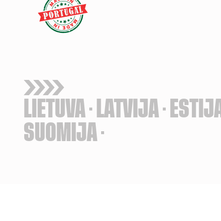
LIETUVA
LATVIJA
ESTIJ
SUOMIJA