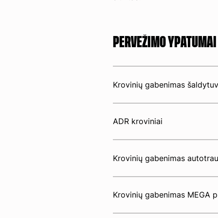
PERVEŽIMO YPATUMAI
Krovinių gabenimas šaldytuv
ADR kroviniai
Krovinių gabenimas autotrauk
Krovinių gabenimas MEGA pu