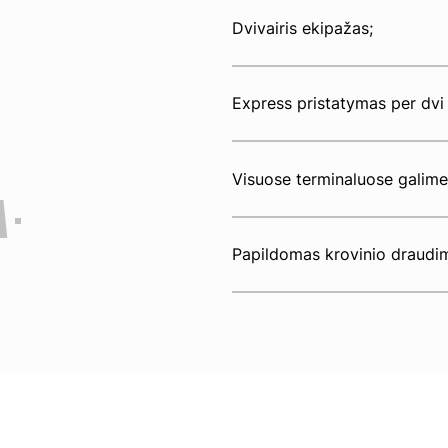
Dvivairis ekipažas;
Express pristatymas per dvi
Visuose terminaluose galime 
A
Papildomas krovinio draudi