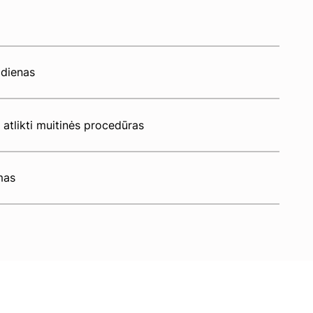
 dienas
atlikti muitinės procedūras
mas