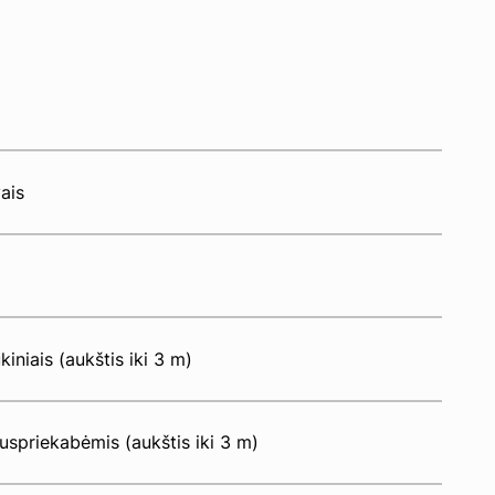
ais
iniais (aukštis iki 3 m)
spriekabėmis (aukštis iki 3 m)