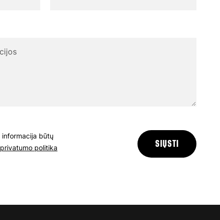
 informacija būtų
SIŲSTI
privatumo politika