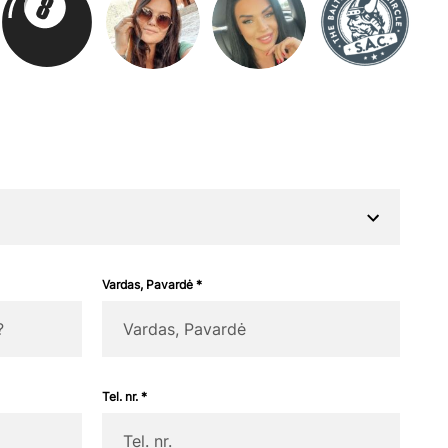
Vardas, Pavardė *
Tel. nr. *