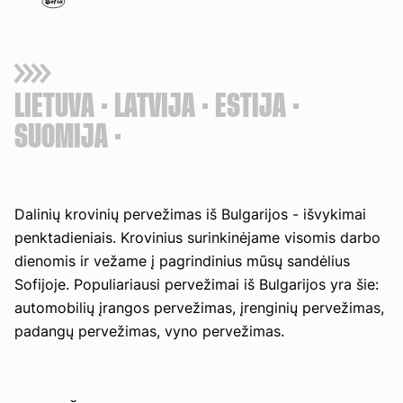
LIETUVA
LATVIJA
ESTIJA
SUOMIJA
Dalinių krovinių pervežimas iš Bulgarijos - išvykimai
penktadieniais. Krovinius surinkinėjame visomis darbo
dienomis ir vežame į pagrindinius mūsų sandėlius
Sofijoje. Populiariausi pervežimai iš Bulgarijos yra šie:
automobilių įrangos pervežimas, įrenginių pervežimas,
padangų pervežimas, vyno pervežimas.