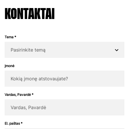
KONTAKTAI
Tema *
Įmonė
Vardas, Pavardė *
El. paštas *