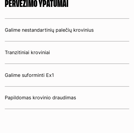
PERVEŽIMO YPATUMAI
Galime nestandartinių palečių krovinius
Tranzitiniai kroviniai
Galime suforminti Ex1
Papildomas krovinio draudimas