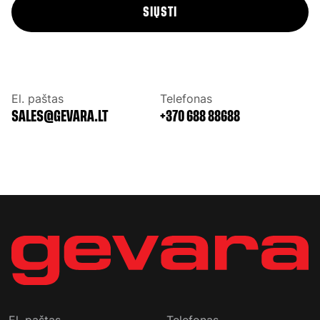
SIŲSTI
El. paštas
Telefonas
+370 688 88688