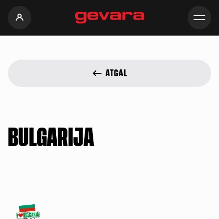
Slapukų politika
ATGAL
BULGARIJA