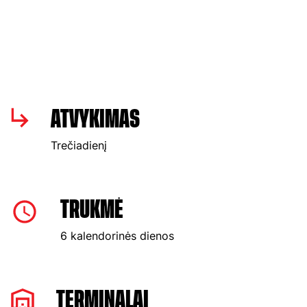
ATVYKIMAS
Trečiadienį
TRUKMĖ
6 kalendorinės dienos
TERMINALAI