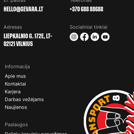
El. paštas
Telefonas
+370 688 88688
Adresas
Socialiniai tinklai
LIEPKALNIO G. 172E, LT-
02121 VILNIUS
Informacija
Apie mus
Kontaktai
Karjera
Darbas vežėjams
Naujienos
Paslaugos