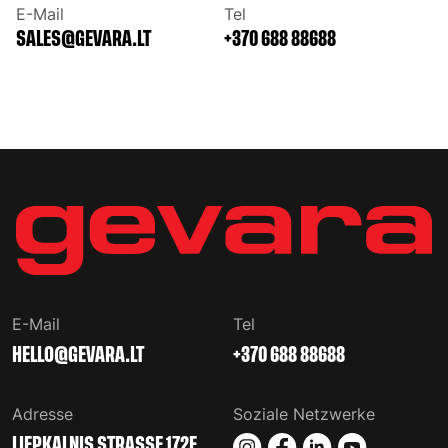
E-Mail
Tel
+370 688 88688
E-Mail
Tel
+370 688 88688
Adresse
Soziale Netzwerke
LIEPKALNIS STRASSE 172E,