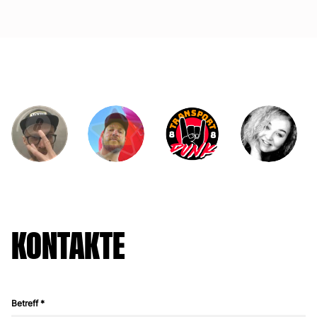
KONTAKTE
Betreff *